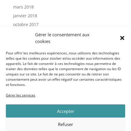
mars 2018
janvier 2018
octobre 2017
janvier 2017
Gérer le consentement aux
cookies
Catégories
Pour offrir les meilleures expériences, nous utilisons des technologies
telles que les cookies pour stocker et/ou accéder aux informations des
appareils. Le fait de consentir à ces technologies nous permettra de
Actu
traiter des données telles que le comportement de navigation ou les ID
Uncategorized
uniques sur ce site. Le fait de ne pas consentir ou de retirer son
consentement peut avoir un effet négatif sur certaines caractéristiques
et fonctions.
Méta
Gérer les services
Connexion
Accepter
Flux des publications
Flux des commentaires
Refuser