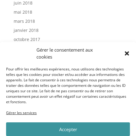
juin 2018
mai 2018
mars 2018
janvier 2018
octobre 2017
janvier 2017
Gérer le consentement aux
cookies
Catégories
Pour offrir les meilleures expériences, nous utilisons des technologies
telles que les cookies pour stocker et/ou accéder aux informations des
appareils. Le fait de consentir à ces technologies nous permettra de
Actu
traiter des données telles que le comportement de navigation ou les ID
Uncategorized
uniques sur ce site. Le fait de ne pas consentir ou de retirer son
consentement peut avoir un effet négatif sur certaines caractéristiques
et fonctions.
Méta
Gérer les services
Connexion
Accepter
Flux des publications