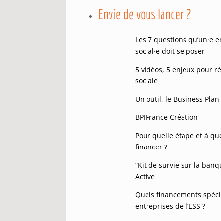
Envie de vous lancer ?
Les 7 questions qu’un
·
e e
social
·
e doit se poser
5 vidéos, 5 enjeux pour r
sociale
Un outil, le Business Plan
BPIFrance Création
Pour quelle étape et à qu
financer ?
“Kit de survie sur la banq
Active
Quels financements spéci
entreprises de l’ESS ?