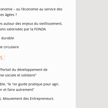
conomie – ou l’économie au service des
es âgées ?
ves autour des enjeux du vieillissement,
ions valorisées par la FONDA
é durable
e circulaire
s :
 “Portail du développement de
ie sociale et solidaire”
le, “le 1er
guide pratique pour agir,
r et faire autrement”
, Mouvement des Entrepreneurs