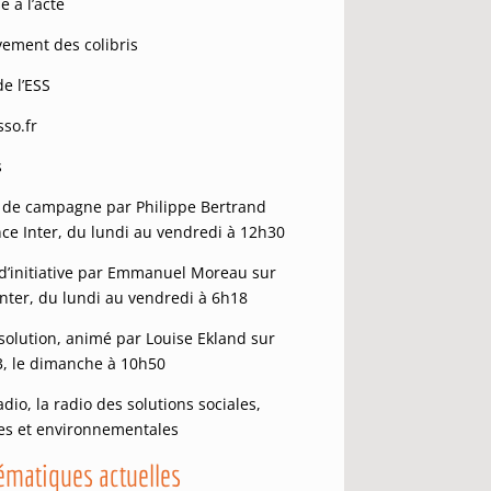
 à l’acte
ement des colibris
de l’ESS
so.fr
s
 de campagne par Philippe Bertrand
nce Inter, du lundi au vendredi à 12h30
 d’initiative par Emmanuel Moreau sur
Inter, du lundi au vendredi à 6h18
solution, animé par Louise Ekland sur
3, le dimanche à 10h50
adio, la radio des solutions sociales,
les et environnementales
ématiques actuelles