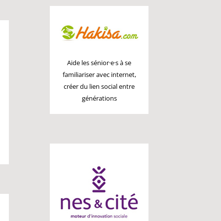
Aide les sénior
·e·
s à se
familiariser avec internet,
créer du lien social entre
générations