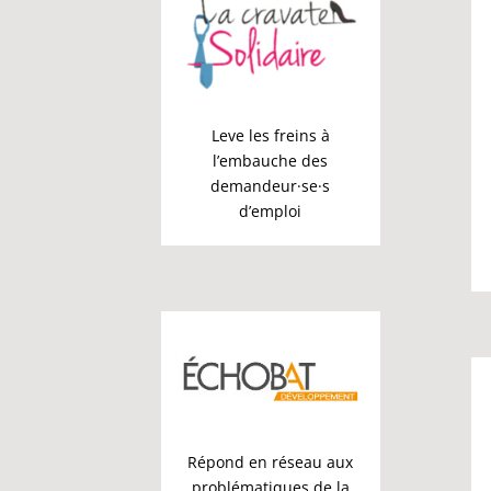
Leve les freins à
l’embauche des
demandeur
·se·
s
d’emploi
Répond en réseau aux
problématiques de la