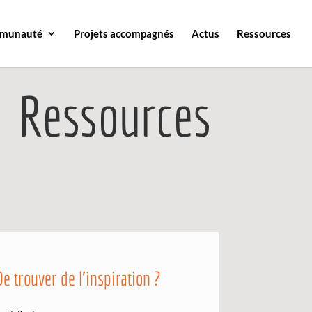
mmunauté
Projets accompagnés
Actus
Ressources
Ressources
De trouver de l’inspiration ?