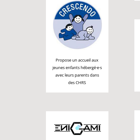
Propose un accueil aux
jeunes enfants hébergé
·e·
s
avec leurs parents dans
des CHRS