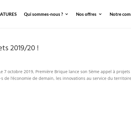
DATURES
Qui sommes-nous ?
Nos offres
Notre co
ts 2019/20 !
Le 7 octobre 2019, Première Brique lance son 5ème appel à projets
s de l’économie de demain, les innovations au service du territoire