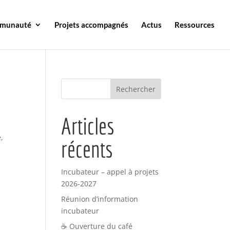
mmunauté
Projets accompagnés
Actus
Ressources
Articles
,
récents
Incubateur – appel à projets
2026-2027
Réunion d’information
incubateur
☕ Ouverture du café