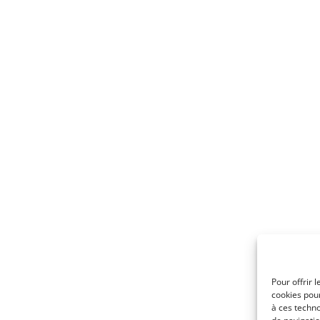
Pour offrir 
cookies pour
à ces techn