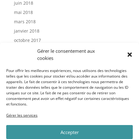
juin 2018
mai 2018
mars 2018
janvier 2018
octobre 2017
janvier 2017
Gérer le consentement aux
cookies
Catégories
Pour offrir les meilleures expériences, nous utilisons des technologies
telles que les cookies pour stocker et/ou accéder aux informations des
appareils. Le fait de consentir à ces technologies nous permettra de
Actu
traiter des données telles que le comportement de navigation ou les ID
Uncategorized
uniques sur ce site. Le fait de ne pas consentir ou de retirer son
consentement peut avoir un effet négatif sur certaines caractéristiques
et fonctions.
Méta
Gérer les services
Connexion
Accepter
Flux des publications