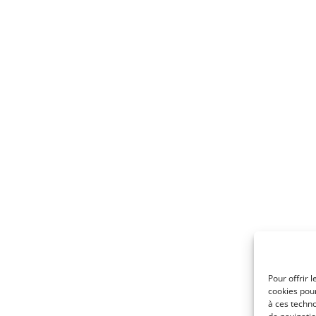
Pour offrir 
cookies pour
à ces techn