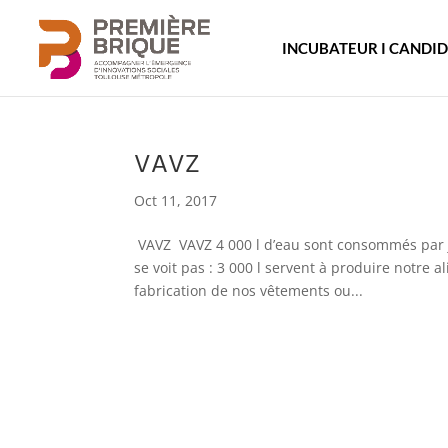
INCUBATEUR I CANDI
VAVZ
Oct 11, 2017
VAVZ VAVZ 4 000 l d’eau sont consommés par jo
se voit pas : 3 000 l servent à produire notre 
fabrication de nos vêtements ou...