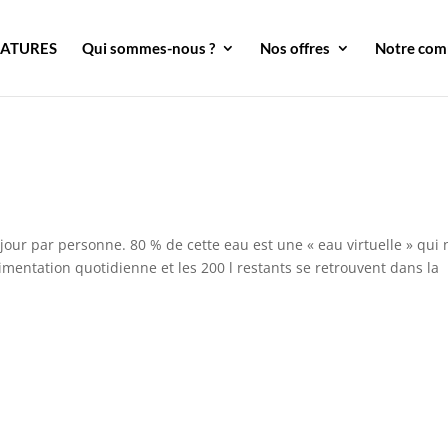
DATURES
Qui sommes-nous ?
Nos offres
Notre co
ur par personne. 80 % de cette eau est une « eau virtuelle » qui 
alimentation quotidienne et les 200 l restants se retrouvent dans la