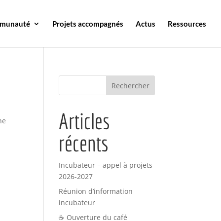
mmunauté
Projets accompagnés
Actus
Ressources
Articles
ne
récents
Incubateur – appel à projets
2026-2027
Réunion d’information
incubateur
☕ Ouverture du café