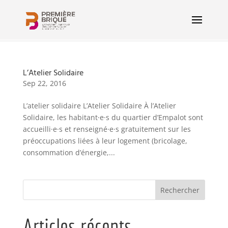
L’Atelier Solidaire
Sep 22, 2016
L’atelier solidaire L’Atelier Solidaire À l’Atelier
Solidaire, les habitant·e·s du quartier d’Empalot sont
accueilli·e·s et renseigné·e·s gratuitement sur les
préoccupations liées à leur logement (bricolage,
consommation d’énergie,...
Articles récents