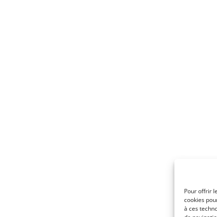
Pour offrir 
cookies pour
à ces techn