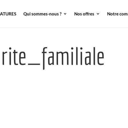
DATURES
Qui sommes-nous ?
Nos offres
Notre co
rite_familiale