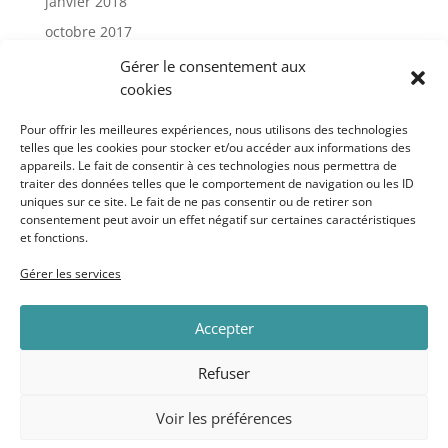
janvier 2018
octobre 2017
janvier 2017
Gérer le consentement aux
cookies
Catégories
Pour offrir les meilleures expériences, nous utilisons des technologies
telles que les cookies pour stocker et/ou accéder aux informations des
appareils. Le fait de consentir à ces technologies nous permettra de
Actu
traiter des données telles que le comportement de navigation ou les ID
Uncategorized
uniques sur ce site. Le fait de ne pas consentir ou de retirer son
consentement peut avoir un effet négatif sur certaines caractéristiques
et fonctions.
Méta
Gérer les services
Connexion
Accepter
Flux des publications
Flux des commentaires
Refuser
Site de WordPress-FR
Voir les préférences