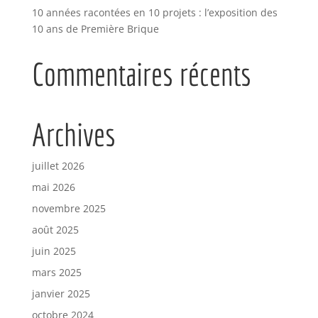
10 années racontées en 10 projets : l’exposition des
10 ans de Première Brique
Commentaires récents
Archives
juillet 2026
mai 2026
novembre 2025
août 2025
juin 2025
mars 2025
janvier 2025
octobre 2024