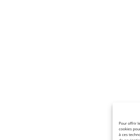
Pour offrir 
cookies pour
à ces techn