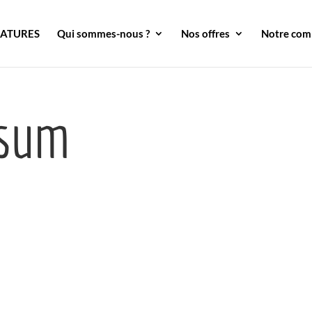
DATURES
Qui sommes-nous ?
Nos offres
Notre co
 sum