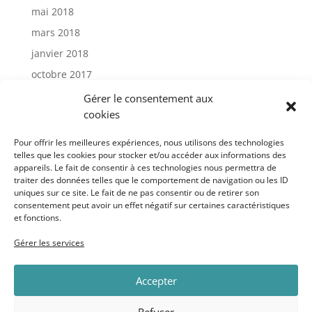
mai 2018
mars 2018
janvier 2018
octobre 2017
janvier 2017
Gérer le consentement aux
cookies
Catégories
Pour offrir les meilleures expériences, nous utilisons des technologies
telles que les cookies pour stocker et/ou accéder aux informations des
appareils. Le fait de consentir à ces technologies nous permettra de
Actu
traiter des données telles que le comportement de navigation ou les ID
Uncategorized
uniques sur ce site. Le fait de ne pas consentir ou de retirer son
consentement peut avoir un effet négatif sur certaines caractéristiques
et fonctions.
Méta
Gérer les services
Connexion
Accepter
Flux des publications
Flux des commentaires
Refuser