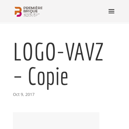
LOGO-VAVZ
– Copie
Oct 9, 2017