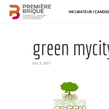
INCUBATEUR I CANDI
green mycit
Oct 3, 2017