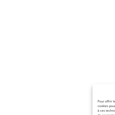
Pour offrir 
cookies pour
à ces techn