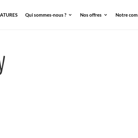
DATURES
Qui sommes-nous ?
Nos offres
Notre co
y