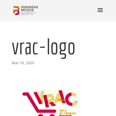
vrac-logo
Mar 10, 2020