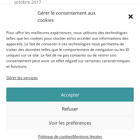
octobre 2017
janvier 2017
Gérer le consentement aux
cookies
Catégories
Pour offrir les meilleures expériences, nous utilisons des technologies
telles que les cookies pour stocker et/ou accéder aux informations des
appareils. Le fait de consentir à ces technologies nous permettra de
Actu
traiter des données telles que le comportement de navigation ou les ID
Uncategorized
uniques sur ce site. Le fait de ne pas consentir ou de retirer son
consentement peut avoir un effet négatif sur certaines caractéristiques
et fonctions.
Méta
Gérer les services
Connexion
Accepter
Flux des publications
Flux des commentaires
Refuser
Site de WordPress-FR
Voir les préférences
Politique de cookies
Mentions légales