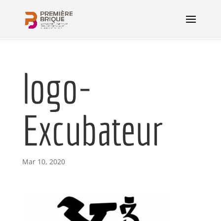
logo-
Excubateur
Mar 10, 2020