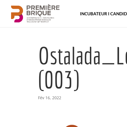
INCUBATEUR I CANDI
Ostalada_
(003)
Fév 16, 2022