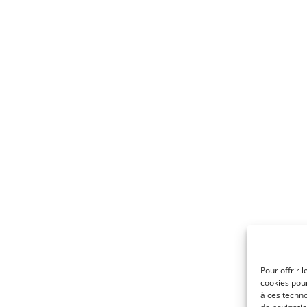
Pour offrir 
cookies pour
à ces techn