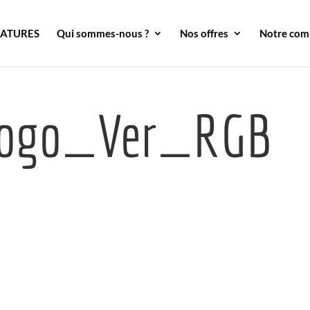
DATURES
Qui sommes-nous ?
Nos offres
Notre co
Logo_Ver_RGB