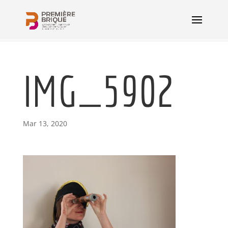
IMG_5902
Mar 13, 2020