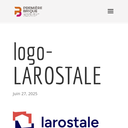
logo-
LAROSTALE
Juin 27, 2025