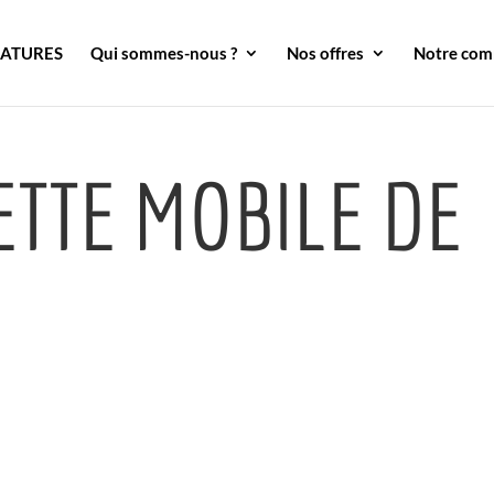
DATURES
Qui sommes-nous ?
Nos offres
Notre co
ETTE MOBILE DE