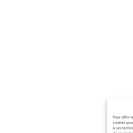
Pour offrir 
cookies pour
à ces techn