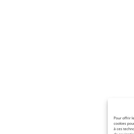
Pour offrir 
cookies pour
à ces techn