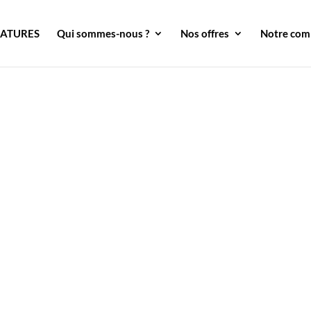
DATURES
Qui sommes-nous ?
Nos offres
Notre co