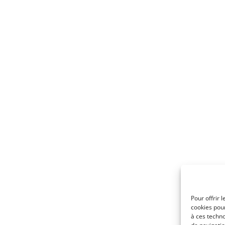
Pour offrir 
cookies pour
à ces techn