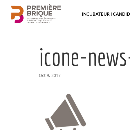
INCUBATEUR I CANDI
icone-news
Oct 9, 2017