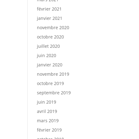
février 2021
janvier 2021
novembre 2020
octobre 2020
juillet 2020
juin 2020
janvier 2020
novembre 2019
octobre 2019
septembre 2019
juin 2019
avril 2019
mars 2019
février 2019