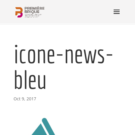
icone-news-
bleu
Oct 9, 2017