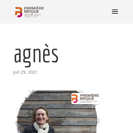
agnès
Juil 29, 2021