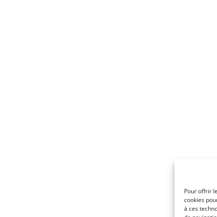
Pour offrir 
cookies pour
à ces techn