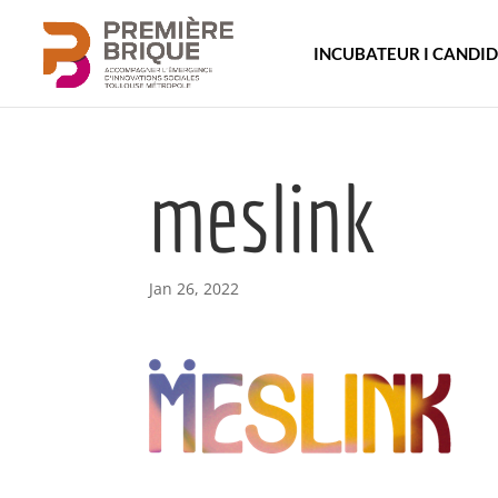
INCUBATEUR I CANDI
meslink
Jan 26, 2022