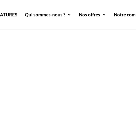
DATURES
Qui sommes-nous ?
Nos offres
Notre co