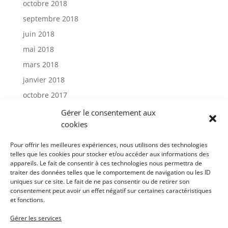
octobre 2018
septembre 2018
juin 2018
mai 2018
mars 2018
janvier 2018
octobre 2017
janvier 2017
Gérer le consentement aux
cookies
Catégories
Pour offrir les meilleures expériences, nous utilisons des technologies
telles que les cookies pour stocker et/ou accéder aux informations des
appareils. Le fait de consentir à ces technologies nous permettra de
Actu
traiter des données telles que le comportement de navigation ou les ID
Uncategorized
uniques sur ce site. Le fait de ne pas consentir ou de retirer son
consentement peut avoir un effet négatif sur certaines caractéristiques
et fonctions.
Méta
Gérer les services