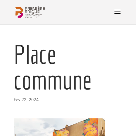
Place
commune
Fév 22, 2024