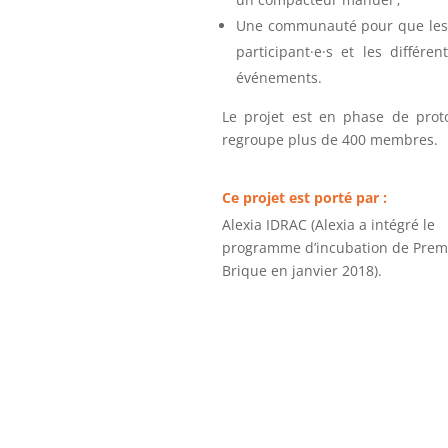
Une communauté pour que les
participant
·e·
s et les différen
événements.
Le projet est en phase de prot
regroupe plus de 400 membres.
Ce projet est porté par :
Alexia IDRAC (Alexia a intégré le
programme d’incubation de Prem
Brique en janvier 2018).