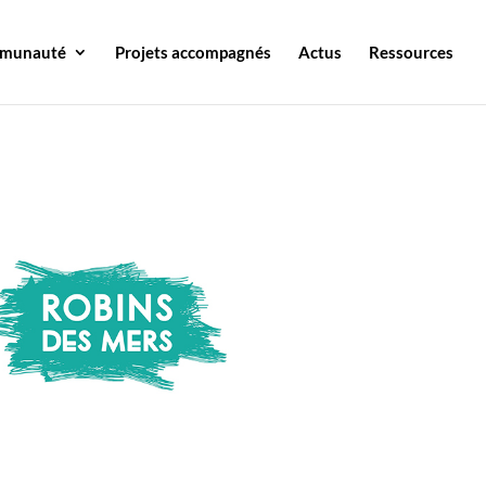
mmunauté
Projets accompagnés
Actus
Ressources