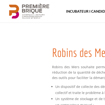
INCUBATEUR I CANDI
Robins des Me
Robins des Mers souhaite perme
réduction de la quantité de déche
des outils pour faciliter la démar
Un dispositif de collecte des déc
collectif et traite le problème à 
Un système de stockage et de t
un compacteur manuel ;