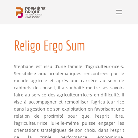
Religo Ergo Sum
Stéphane est issu d’une famille d’agriculteur
·rice·
s.
Sensibilisé aux problématiques rencontrées par le
monde agricole et après une carrière au sein de
cabinets de conseil, il a souhaité mettre ses savoir-
faire au service des agriculteur
·rice·
s en difficulté. Il
vise à accompagner et remobiliser l’agriculteur
·rice
dans la gestion de son exploitation en favorisant une
relation de proximité pour que, l’esprit libre,
l’agriculteur
·rice
lui
·elle
-même puisse engager les
orientations stratégiques de son choix, dans l’esprit
de la triple performance, économique,