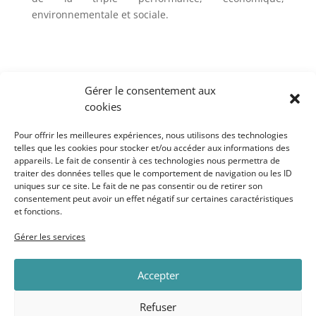
environnementale et sociale.
Gérer le consentement aux
cookies
Pour offrir les meilleures expériences, nous utilisons des technologies
telles que les cookies pour stocker et/ou accéder aux informations des
appareils. Le fait de consentir à ces technologies nous permettra de
traiter des données telles que le comportement de navigation ou les ID
uniques sur ce site. Le fait de ne pas consentir ou de retirer son
consentement peut avoir un effet négatif sur certaines caractéristiques
et fonctions.
Ce projet est porté par :
Gérer les services
Stéphane DE MARCILLAC
Accepter
Refuser