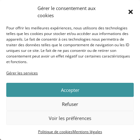
Ce projet est porté par :
Gérer le consentement aux
cookies
Venise Jonnet et Alexia Santese
Pour offrir les meilleures expériences, nous utilisons des technologies
telles que les cookies pour stocker et/ou accéder aux informations des
appareils. Le fait de consentir à ces technologies nous permettra de
traiter des données telles que le comportement de navigation ou les ID
Retour aux projets
uniques sur ce site. Le fait de ne pas consentir ou de retirer son
consentement peut avoir un effet négatif sur certaines caractéristiques
et fonctions.
Gérer les services
Accepter
Refuser
Voir les préférences
Politique de cookies
Mentions légales