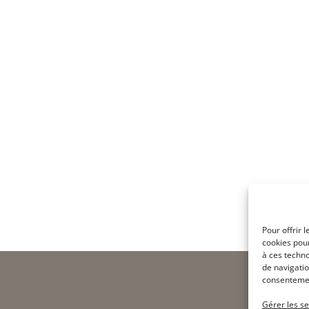
Pour offrir 
cookies pour
à ces techn
de navigatio
consentement
Gérer les se