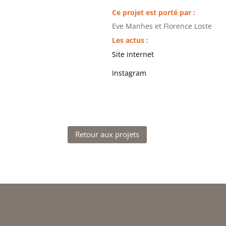
Ce projet est porté par :
Eve Manhes et Florence Loste
Les actus :
Site internet
Instagram
Retour aux projets