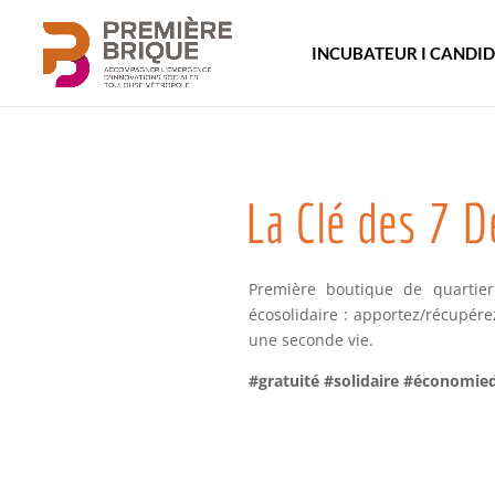
INCUBATEUR I CANDI
La Clé des 7 D
Première boutique de quartier
écosolidaire : apportez/récupére
une seconde vie.
#gratuité #solidaire #économi