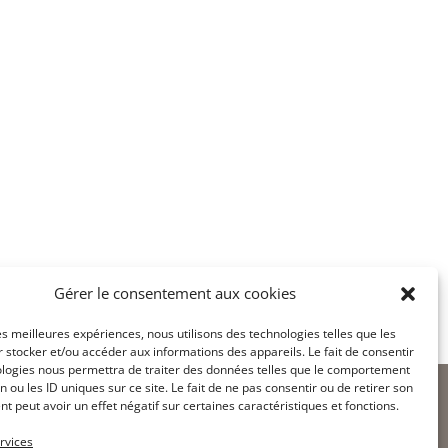
Gérer le consentement aux cookies
les meilleures expériences, nous utilisons des technologies telles que les
 stocker et/ou accéder aux informations des appareils. Le fait de consentir
ologies nous permettra de traiter des données telles que le comportement
n ou les ID uniques sur ce site. Le fait de ne pas consentir ou de retirer son
 peut avoir un effet négatif sur certaines caractéristiques et fonctions.
rvices