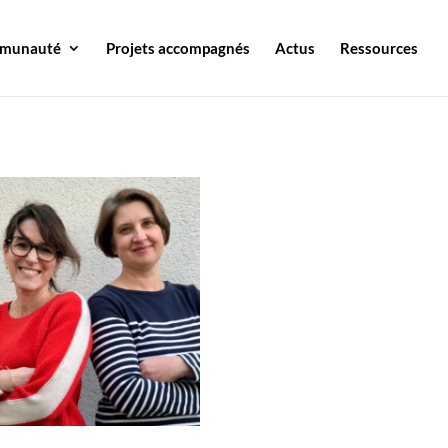
mmunauté
Projets accompagnés
Actus
Ressources