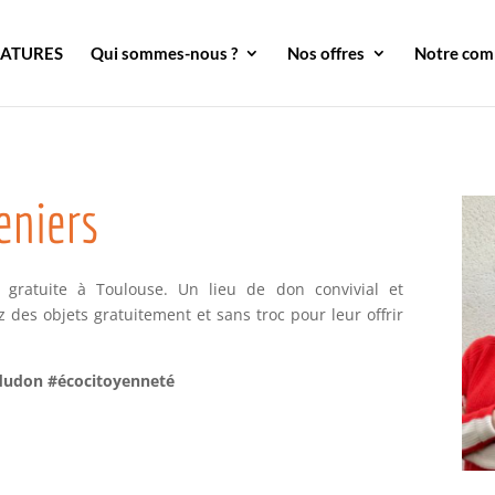
DATURES
Qui sommes-nous ?
Nos offres
Notre co
eniers
 gratuite à Toulouse. Un lieu de don convivial et
z des objets gratuitement et sans troc pour leur offrir
edudon #écocitoyenneté