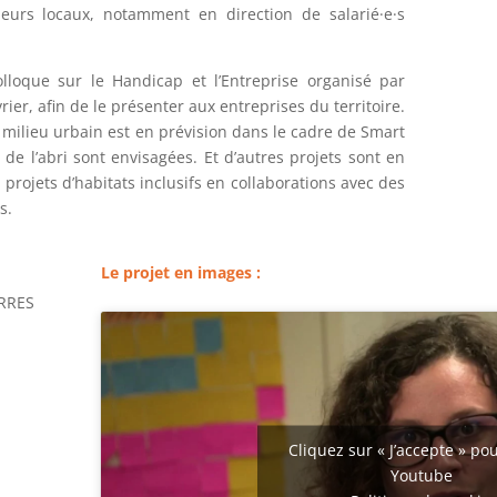
leurs locaux, notamment en direction de salarié
·e·
s
olloque sur le Handicap et l’Entreprise organisé par
vrier, afin de le présenter aux entreprises du territoire.
milieu urbain est en prévision dans le cadre de Smart
 de l’abri sont envisagées. Et d’autres projets sont en
 projets d’habitats inclusifs en collaborations avec des
s.
Le projet en images :
RRES
Cliquez sur « J’accepte » pou
Youtube