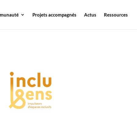
mmunauté
Projets accompagnés
Actus
Ressources