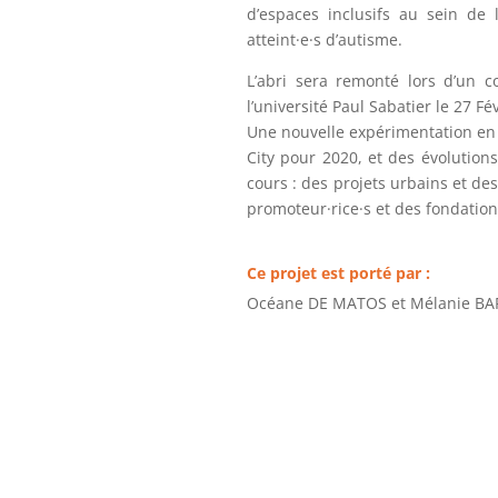
d’espaces inclusifs au sein de 
atteint
·e·
s d’autisme.
L’abri sera remonté lors d’un c
l’université Paul Sabatier le 27 Fé
Une nouvelle expérimentation en 
City pour 2020, et des évolutions
cours : des projets urbains et des
promoteur
·rice·
s et des fondation
Ce projet est porté par :
Océane DE MATOS et Mélanie BA