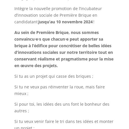
Intègre la nouvelle promotion de l’incubateur
d’innovation sociale de Première Brique en
candidatant
jusqu’au 10 novembre 2024
!
Au sein de Première Brique, nous sommes
convaincu
⋅
e
⋅
s que chacun
⋅
e peut apporter sa
brique à l’édifice pour concrétiser de belles idées
d’innovations sociales sur notre territoire tout en
conservant réalisme et pragmatisme pour la mise
en œuvre des projets.
Si tu as un projet qui casse des briques ;
Si tu ne veux pas réinventer la roue, mais faire
mieux ;
Si pour toi, les idées des uns font le bonheur des
autres ;
Si tu veux venir faire le tri dans tes idées et monter
un projet ;