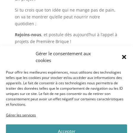
Si tu crois que ton idée qui ne mange pas de pain,
on va te montrer qu’elle peut nourrir notre
quotidien ;
Rejoins-nous
, et postule dès aujourd’hui à l’appel à
projets de Première Brique !
Gérer le consentement aux
JE CANDIDATE !
cookies
Pour offrir les meilleures expériences, nous utilisons des technologies
telles que les cookies pour stocker et/ou accéder aux informations des
appareils. Le fait de consentir à ces technologies nous permettra de
traiter des données telles que le comportement de navigation ou les ID
uniques sur ce site. Le fait de ne pas consentir ou de retirer son
consentement peut avoir un effet négatif sur certaines caractéristiques
et fonctions.
Gérer les services
←
Groupement des entrepreneur.se.s du BTP
Accepter