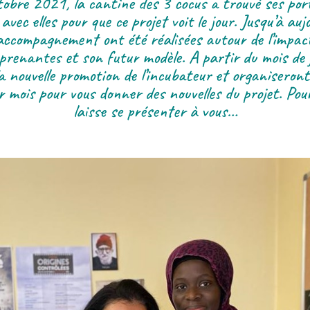
tobre 2021, la cantine des 3 cocus a trouvé ses port
avec elles pour que ce projet voit le jour. Jusqu’à aujo
accompagnement ont été réalisées autour de l’impact 
prenantes et son futur modèle. A partir du mois de j
a nouvelle promotion de l’incubateur et organiseron
 mois pour vous donner des nouvelles du projet. Pour 
laisse se présenter à vous…