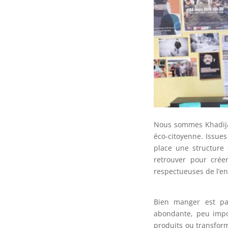
Nous sommes Khadija 
éco-citoyenne. Issue
place une structure 
retrouver pour crée
respectueuses de l’e
Bien manger est pa
abondante, peu impor
produits ou transfor