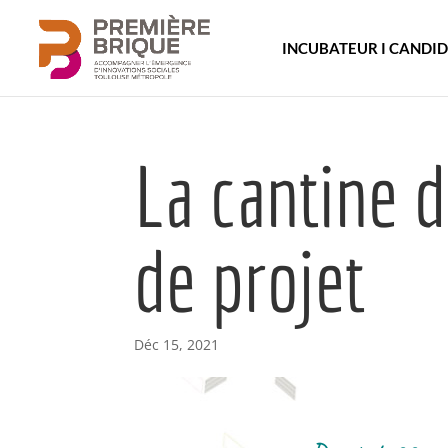
INCUBATEUR I CANDI
La cantine 
de projet
Déc 15, 2021