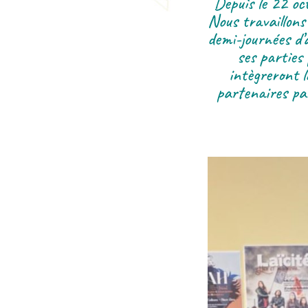
Depuis le 22 oc
Nous travaillons 
demi-journées d’
ses parties 
intègreront l
partenaires par