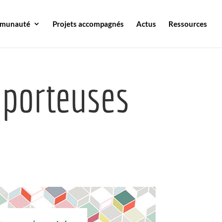
mmunauté
Projets accompagnés
Actus
Ressources
 porteuses