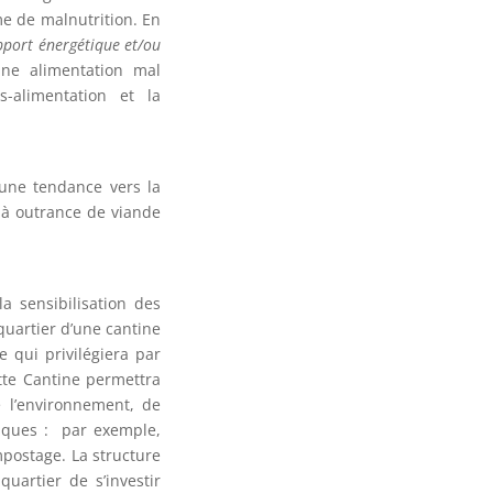
e de malnutrition.
En
apport énergétique et/ou
une alimentation mal
-alimentation et la
une tendance vers la
 à outrance de viande
a sensibilisation des
quartier d’une cantine
 qui privilégiera par
ette Cantine permettra
 l’environnement, de
giques : par exemple,
mpostage. La structure
uartier de s’investir