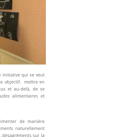
nitiative qui se veut
e objectif, mettre en
cus et au-delà, de se
udes alimentaires et
limenter de manière
liments naturellement
s désagréments sur la