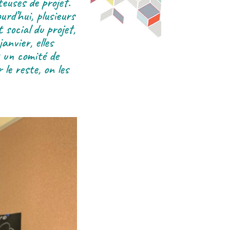
euses de projet.
urd’hui, plusieurs
social du projet,
anvier, elles
t un comité de
le reste, on les