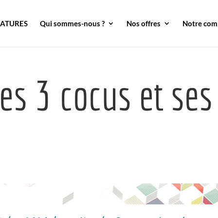
DATURES
Qui sommes-nous ?
Nos offres
Notre co
des 3 cocus et ses