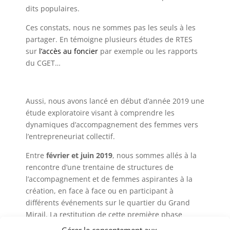
dits populaires.
Ces constats, nous ne sommes pas les seuls à les
partager. En témoigne plusieurs études de RTES
sur
l’accès au foncier
par exemple ou les rapports
du CGET…
Aussi, nous avons lancé en début d’année 2019 une
étude exploratoire visant à comprendre les
dynamiques d’accompagnement des femmes vers
l’entrepreneuriat collectif.
Entre
février et juin 2019
, nous sommes allés à la
rencontre d’une trentaine de structures de
l’accompagnement et de femmes aspirantes à la
création, en face à face ou en participant à
différents événements sur le quartier du Grand
Mirail. La restitution de cette première phase
d’étude a eu lieu le
14 mai
en présence d’acteurs