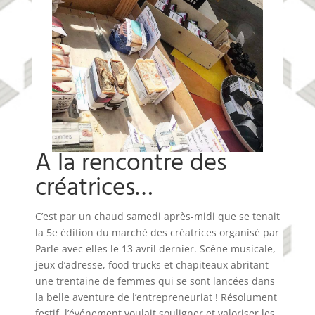
A la rencontre des
créatrices…
C’est par un chaud samedi après-midi que se tenait
la 5e édition du marché des créatrices organisé par
Parle avec elles le 13 avril dernier. Scène musicale,
jeux d’adresse, food trucks et chapiteaux abritant
une trentaine de femmes qui se sont lancées dans
la belle aventure de l’entrepreneuriat ! Résolument
festif, l’événement voulait souligner et valoriser les